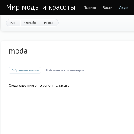
Мир моды и красоты
Топики
Блоги
Люди
Все
Онлайн
Новые
moda
Избранные топики
Избранные комментарии
Сюда еще никто не успел написать