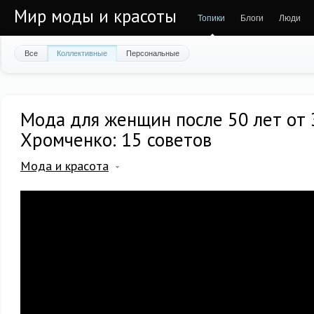
Мир моды и красоты
Топики
Блоги
Люди
Все
Коллективные
Персональные
Мода для женщин после 50 лет от
Хромченко: 15 советов
Мода и красота