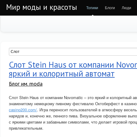
Мир моды и красоты
Топики
Блоги
Люди
Слот Stein Haus от компании Novom
яркий и колоритный автомат
Блог им. moda
Слот Stein Haus от компании Novomatic – это яркий и колоритный 
знаменитому немецкому пивному фестивалю Октоберфест в казин
casino200.com/
. Игра переносит пользователей в атмосферу весел
нарядов и, конечно же, пенного пива. Визуальное оформление вып
с яркими цветами и забавными символами, что делает игровой про
привлекательным.