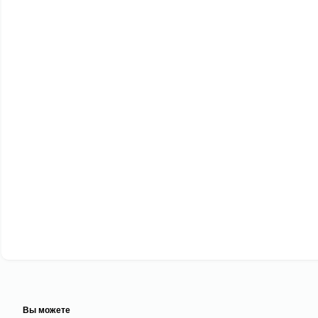
Вы можете