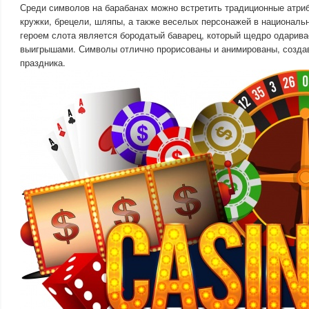
Среди символов на барабанах можно встретить традиционные атри
кружки, брецели, шляпы, а также веселых персонажей в национал
героем слота является бородатый баварец, который щедро одарива
выигрышами. Символы отлично прорисованы и анимированы, созда
праздника.