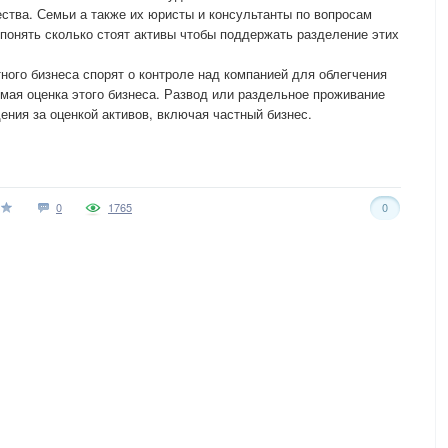
тва. Семьи а также их юристы и консультанты по вопросам
 понять сколько стоят активы чтобы поддержать разделение этих
ного бизнеса спорят о контроле над компанией для облегчения
мая оценка этого бизнеса. Развод или раздельное проживание
ния за оценкой активов, включая частный бизнес.
0
1765
0