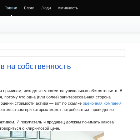
Топики
Блоги
Люди
Активность
ав на собственность
м причинам, исходя из множества уникальных обстоятельств. В
, потому что одна (или более) заинтересованная сторона
 оценки стоимости актива — вот по ссылке
оценочная компания
тоятельствам при которых может потребоваться проведение
активом. И покупатель и продавец должны понимать какова
говориться о клиринговой цене.