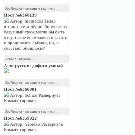
JoyReactor - смешные картинки ...
Пост №6360139
Автор: momocos Тизер
второго сета Бёрнисбонусом за
безумный трюк могло бы быть
отсутствие возможности встать
и продолжить съёмки, но, к
счастью, обошлосьР
Лента ЯПлакалъ...
А по-русски: дофига умный
JoyReactor - смешные картинки ...
Пост №6360001
Автор: Schizo Развернуть
Комментировать
JoyReactor - смешные картинки ...
Пост №6359922
Автор: Yaoicko Развернуть
Комментировать