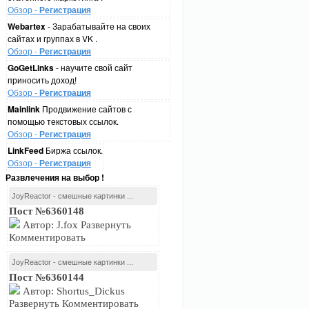
Обзор -
Регистрация
Webartex
- Зарабатывайте на своих
сайтах и группах в VK .
Обзор -
Регистрация
GoGetLinks
- научите свой сайт
приносить доход!
Обзор -
Регистрация
Mainlink
Продвижение сайтов с
помощью текстовых ссылок.
Обзор -
Регистрация
LinkFeed
Биржа ссылок.
Обзор -
Регистрация
Развлечения на выбор !
JoyReactor - смешные картинки ...
Пост №6360148
Автор: J.fox Развернуть
Комментировать
JoyReactor - смешные картинки ...
Пост №6360144
Автор: Shortus_Dickus
Развернуть Комментировать