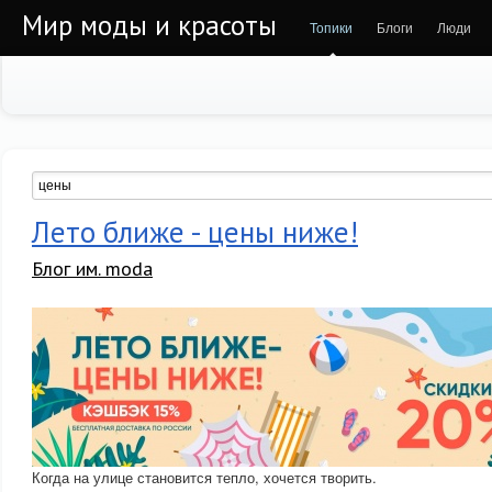
Мир моды и красоты
Топики
Блоги
Люди
Лето ближе - цены ниже!
Блог им. moda
Когда на улице становится тепло, хочется творить.