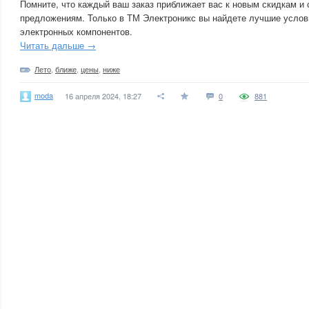
Помните, что каждый ваш заказ приближает вас к новым скидкам и
предложениям. Только в ТМ Электроникс вы найдете лучшие услов
электронных компонентов.
Читать дальше →
Лето
,
ближе
,
цены
,
ниже
moda
16 апреля 2024, 18:27
0
881