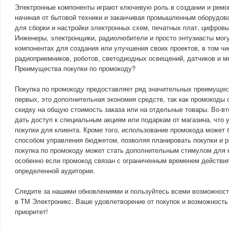
Электронные компоненты играют ключевую роль в создании и ремо
начиная от бытовой техники и заканчивая промышленным оборудов
для сборки и настройки электронных схем, печатных плат, цифровы
Инженеры, электронщики, радиолюбители и просто энтузиасты мог
компонентах для создания или улучшения своих проектов, в том ч
радиоприемников, роботов, светодиодных освещений, датчиков и мн
Преимущества покупки по промокоду?
Покупка по промокоду предоставляет ряд значительных преимущест
первых, это дополнительная экономия средств, так как промокоды
скидку на общую стоимость заказа или на отдельные товары. Во-в
дать доступ к специальным акциям или подаркам от магазина, что 
покупки для клиента. Кроме того, использование промокода может
способом управления бюджетом, позволяя планировать покупки и р
покупка по промокоду может стать дополнительным стимулом для 
особенно если промокод связан с ограниченным временем действия
определенной аудитории.
Следите за нашими обновлениями и пользуйтесь всеми возможност
в ТМ Электроникс. Ваше удовлетворение от покупок и возможност
приоритет!