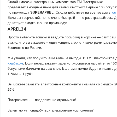
Онлайн-магазин электронных компонентов ТМ Электроникс
предлагает выгодные цены для самых быстрых! Первые 100 покупа
по промокоду
SUPERAPREL
. Скидка действует на все товары в
кат
Если вы творческий, но не очень быстрый — не расстраивайтесь. Д
действует скидка 10% по промокоду:
APREL24
Просто выберите товары и введите промокод в корзине — сайт сам 
важно, что вы закажете – один конденсатор или килограмм разъемо
бесплатно по России.
Мы узнали, как получить еще больше выгоды. В ТМ Электрониксе 
кэшбэком
. Если перед заказом зарегистрироваться на сайте, то 15
бонусными баллами на ваш счет. Баллами можно будет оплатить д
1 балл = 1 рубль.
Вы можете заказать электронные компоненты сначала со скидкой 2
25%.
Поторопитесь — предложение ограничено!
Зачем могут понадобиться электронные компоненты?