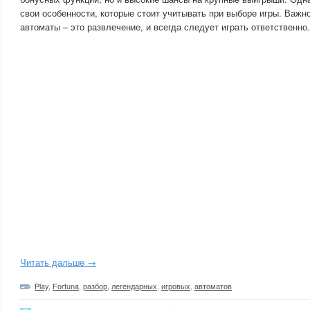
свои особенности, которые стоит учитывать при выборе игры. Важно
автоматы – это развлечение, и всегда следует играть ответственно.
Читать дальше →
Play
,
Fortuna
,
разбор
,
легендарных
,
игровых
,
автоматов