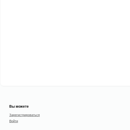
Вы можете
Зарегистрироваться
Войти