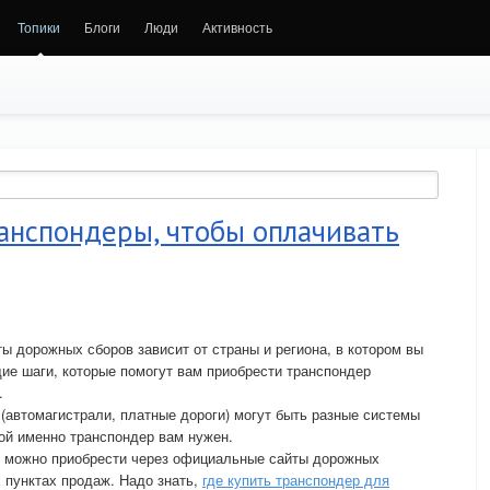
Топики
Блоги
Люди
Активность
ранспондеры, чтобы оплачивать
ы дорожных сборов зависит от страны и региона, в котором вы
щие шаги, которые помогут вам приобрести транспондер
.
 (автомагистрали, платные дороги) могут быть разные системы
кой именно транспондер вам нужен.
 можно приобрести через официальные сайты дорожных
 пунктах продаж. Надо знать,
где купить транспондер для