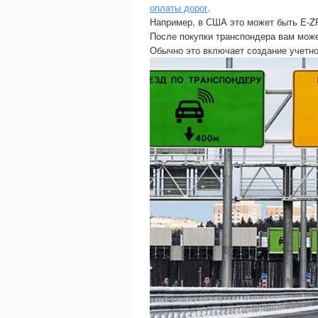
оплаты дорог
.
Например, в США это может быть E-ZP
После покупки транспондера вам может
Обычно это включает создание учетно