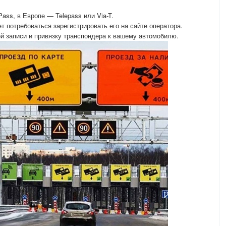
ass, в Европе — Telepass или Via-T.
 потребоваться зарегистрировать его на сайте оператора.
й записи и привязку транспондера к вашему автомобилю.