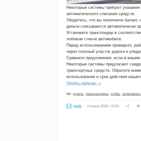
Некоторые системы требуют указания 
автоматического списания средств.
Убедитесь, что вы пополнили баланс 
деньги списываются автоматически пр
Установите транспондер в соответств
лобовом стекле автомобиля.
Перед использованием проверьте, раб
через платный участок дороги и убед
Сравните предложения: если в вашем 
Некоторые системы предлагают скидк
транспортных средств. Обратите вним
использования и срок действия вашег
Читать дальше →
купить
,
транспондеры
,
чтобы
,
оплачивать
moda
14 июня 2025, 10:03