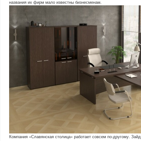
названия их фирм мало известны бизнесменам.
Компания «Славянская столица» работает совсем по-другому. Зай