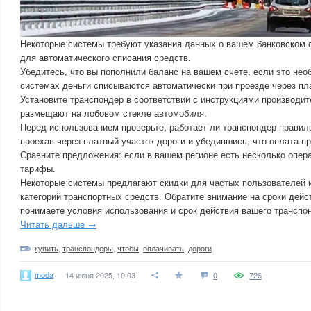
Некоторые системы требуют указания данных о вашем банковском с
для автоматического списания средств.
Убедитесь, что вы пополнили баланс на вашем счете, если это нео
системах деньги списываются автоматически при проезде через пл
Установите транспондер в соответствии с инструкциями производит
размещают на лобовом стекле автомобиля.
Перед использованием проверьте, работает ли транспондер правил
проехав через платный участок дороги и убедившись, что оплата п
Сравните предложения: если в вашем регионе есть несколько опера
тарифы.
Некоторые системы предлагают скидки для частых пользователей 
категорий транспортных средств. Обратите внимание на сроки дейст
понимаете условия использования и срок действия вашего транспо
Читать дальше →
купить
,
транспондеры
,
чтобы
,
оплачивать
,
дороги
moda
14 июня 2025, 10:03
0
726