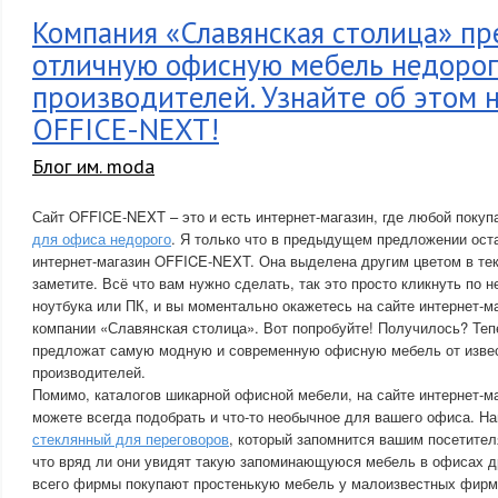
Компания «Славянская столица» пр
отличную офисную мебель недорог
производителей. Узнайте об этом 
OFFICE-NEXT!
Блог им. moda
Сайт OFFICE-NEXT – это и есть интернет-магазин, где любой поку
для офиса недорого
. Я только что в предыдущем предложении ост
интернет-магазин OFFICE-NEXT. Она выделена другим цветом в текс
заметите. Всё что вам нужно сделать, так это просто кликнуть по 
ноутбука или ПК, и вы моментально окажетесь на сайте интернет-
компании «Славянская столица». Вот попробуйте! Получилось? Тепе
предложат самую модную и современную офисную мебель от изв
производителей.
Помимо, каталогов шикарной офисной мебели, на сайте интернет-
можете всегда подобрать и что-то необычное для вашего офиса. 
стеклянный для переговоров
, который запомнится вашим посетител
что вряд ли они увидят такую запоминающуюся мебель в офисах д
всего фирмы покупают простенькую мебель у малоизвестных фирм,