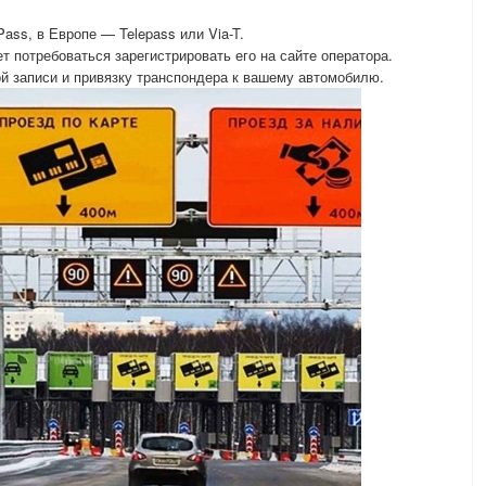
ass, в Европе — Telepass или Via-T.
 потребоваться зарегистрировать его на сайте оператора.
й записи и привязку транспондера к вашему автомобилю.