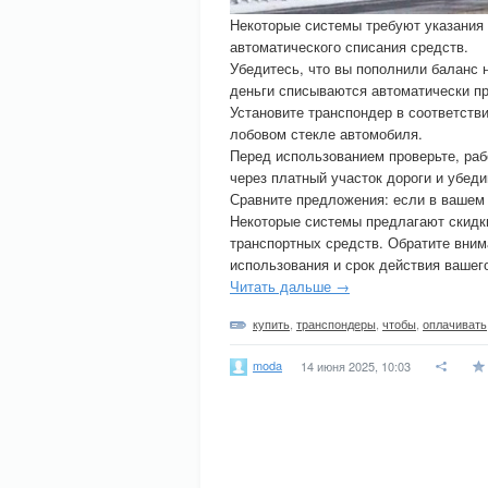
Некоторые системы требуют указания 
автоматического списания средств.
Убедитесь, что вы пополнили баланс 
деньги списываются автоматически пр
Установите транспондер в соответств
лобовом стекле автомобиля.
Перед использованием проверьте, раб
через платный участок дороги и убед
Сравните предложения: если в вашем 
Некоторые системы предлагают скидк
транспортных средств. Обратите вним
использования и срок действия вашег
Читать дальше →
купить
,
транспондеры
,
чтобы
,
оплачивать
moda
14 июня 2025, 10:03