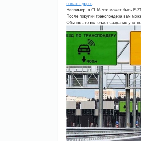
оплаты дорог
.
Например, в США это может быть E-ZP
После покупки транспондера вам может
Обычно это включает создание учетно