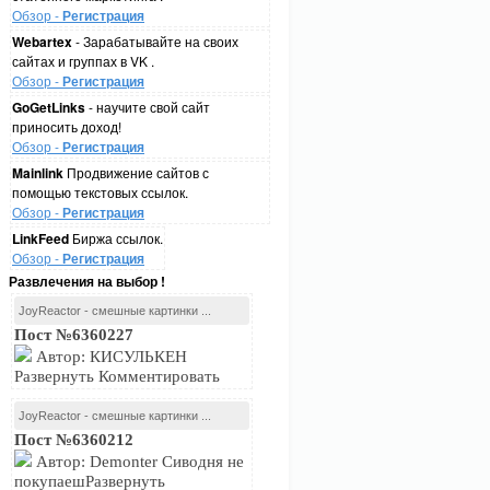
Обзор -
Регистрация
Webartex
- Зарабатывайте на своих
сайтах и группах в VK .
Обзор -
Регистрация
GoGetLinks
- научите свой сайт
приносить доход!
Обзор -
Регистрация
Mainlink
Продвижение сайтов с
помощью текстовых ссылок.
Обзор -
Регистрация
LinkFeed
Биржа ссылок.
Обзор -
Регистрация
Развлечения на выбор !
JoyReactor - смешные картинки ...
Пост №6360227
Автор: КИСУЛЬКЕН
Развернуть Комментировать
JoyReactor - смешные картинки ...
Пост №6360212
Автор: Demonter Сиводня не
покупаешРазвернуть