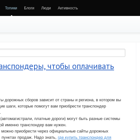
Топики
Блоги
Люди
Активность
ранспондеры, чтобы оплачивать
ы дорожных сборов зависит от страны и региона, в котором вы
щие шаги, которые помогут вам приобрести транспондер
.
 (автомагистрали, платные дороги) могут быть разные системы
кой именно транспондер вам нужен.
 можно приобрести через официальные сайты дорожных
 пунктах продаж. Надо знать,
где купить транспондер для