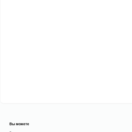
Вы можете