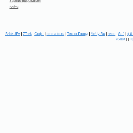
Зарегистрироваться
Войти
BrickUFA
|
ZTark
|
Софт
|
smetafor.ru
|
Техно-Голод
|
ЧеЧу.Ru
|
кино
|
Soft
|
:( 0
РУша
| |
П