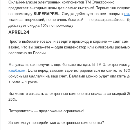
Онлайн-магазин электронных компонентов ТМ Электроникс
предлагает выгодные цены для самых быстрых! Первые 100 покупа
по промокоду
SUPERAPREL
. Скидка действует на все товары в
кат
Если вы творческий, но не очень быстрый — не расстраивайтесь. Д
действует скидка 10% по промокоду:
APREL24
Просто выберите товары и введите промокод в корзине — сайт сам 
важно, что вы закажете – один конденсатор или килограмм разъемо
бесплатно по России.
Мы узнали, как получить еще больше выгоды. В ТМ Электрониксе 
кэшбэком
. Если перед заказом зарегистрироваться на сайте, то 15
бонусными баллами на ваш счет. Баллами можно будет оплатить д
1 балл = 1 рубль.
Вы можете заказать электронные компоненты сначала со скидкой 2
25%.
Поторопитесь — предложение ограничено!
Зачем могут понадобиться электронные компоненты?