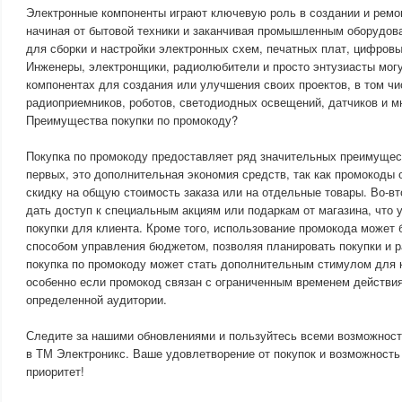
Электронные компоненты играют ключевую роль в создании и ремо
начиная от бытовой техники и заканчивая промышленным оборудов
для сборки и настройки электронных схем, печатных плат, цифровы
Инженеры, электронщики, радиолюбители и просто энтузиасты мог
компонентах для создания или улучшения своих проектов, в том ч
радиоприемников, роботов, светодиодных освещений, датчиков и мн
Преимущества покупки по промокоду?
Покупка по промокоду предоставляет ряд значительных преимущест
первых, это дополнительная экономия средств, так как промокоды
скидку на общую стоимость заказа или на отдельные товары. Во-в
дать доступ к специальным акциям или подаркам от магазина, что 
покупки для клиента. Кроме того, использование промокода может
способом управления бюджетом, позволяя планировать покупки и р
покупка по промокоду может стать дополнительным стимулом для 
особенно если промокод связан с ограниченным временем действия
определенной аудитории.
Следите за нашими обновлениями и пользуйтесь всеми возможност
в ТМ Электроникс. Ваше удовлетворение от покупок и возможност
приоритет!