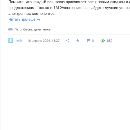
Помните, что каждый ваш заказ приближает вас к новым скидкам и
предложениям. Только в ТМ Электроникс вы найдете лучшие услов
электронных компонентов.
Читать дальше →
Лето
,
ближе
,
цены
,
ниже
moda
16 апреля 2024, 18:27
0
882