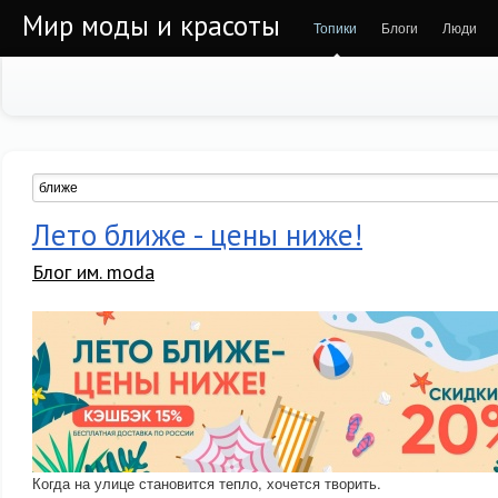
Мир моды и красоты
Топики
Блоги
Люди
Лето ближе - цены ниже!
Блог им. moda
Когда на улице становится тепло, хочется творить.