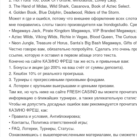
3. The Hand of Midas, Wild Shark, Casanova, Book of Aztec Select.
4. Golden Book, Blue Dolphin, Deadwood, Riders of the Storm.
Может я где и ошибся, потому что внешнее оформление всех слото
мне понравились слоты такого производителя как Irondogstudio. Сре
• Megaways Jack, Pirate Kingdom Megaways, VIP Branded Megaways;
• Aztec Wilds, Viking Wilds, Richie in Vegas, Blood Queen, The Curious
• Neon Jungle, Treasure of Horus, Santa’s Big Bash Megaways, Gifts of
Честно говорю вам, обязательно попробуйте. Сделать это очень пр
ссылке, которую я оставил в первом абзаце этого текста.
Конечно на сайте КАЗИНО ФРЕШ так же есть и привычные вам:
1. Бонусы и акции (до 200% на ваш счёт от суммы депозита).
2. Кешбэк 10% от реального проигрыша.
3. Турниры с прогрессивными призовыми фондами.
4. Лотереи с крупными выигрышами и ценными призами.
Там же, но чуть ниже на сайте FRESH CASINO вы можете прочита
информацию о ближайших турнирах, а также увлекательную статис
Чтобы не допустить досадных ошибок вам рекомендуется прочитать
КАЗИНО ФРЕШ, как:
• Правила и условия, Антиблокировка;
• Контакты, Политика ответственной игры;
• FAQ, Лотереи, Турниры, Статусы.
Ознакомившись с вышеперечисленными материалами, вы сможете 