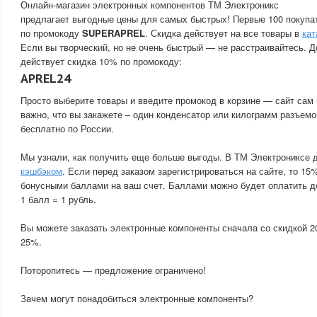
Онлайн-магазин электронных компонентов ТМ Электроникс
предлагает выгодные цены для самых быстрых! Первые 100 покупа
по промокоду
SUPERAPREL
. Скидка действует на все товары в
кат
Если вы творческий, но не очень быстрый — не расстраивайтесь. Д
действует скидка 10% по промокоду:
APREL24
Просто выберите товары и введите промокод в корзине — сайт сам 
важно, что вы закажете – один конденсатор или килограмм разъемо
бесплатно по России.
Мы узнали, как получить еще больше выгоды. В ТМ Электрониксе 
кэшбэком
. Если перед заказом зарегистрироваться на сайте, то 15
бонусными баллами на ваш счет. Баллами можно будет оплатить д
1 балл = 1 рубль.
Вы можете заказать электронные компоненты сначала со скидкой 2
25%.
Поторопитесь — предложение ограничено!
Зачем могут понадобиться электронные компоненты?