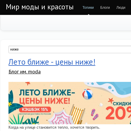
Мир моды и красоты
Топики
Блоги
Люди
Лето ближе - цены ниже!
Блог им. moda
Когда на улице становится тепло, хочется творить.