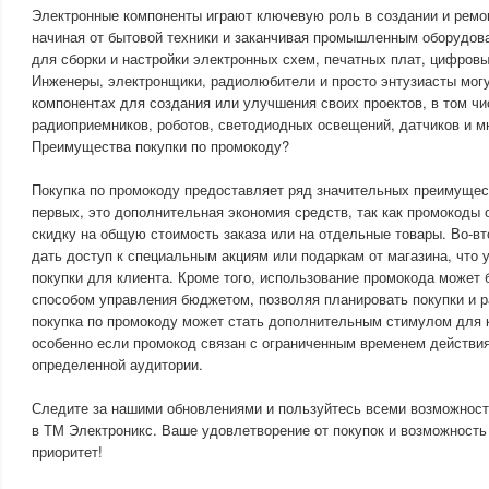
Электронные компоненты играют ключевую роль в создании и ремо
начиная от бытовой техники и заканчивая промышленным оборудов
для сборки и настройки электронных схем, печатных плат, цифровы
Инженеры, электронщики, радиолюбители и просто энтузиасты мог
компонентах для создания или улучшения своих проектов, в том ч
радиоприемников, роботов, светодиодных освещений, датчиков и мн
Преимущества покупки по промокоду?
Покупка по промокоду предоставляет ряд значительных преимущест
первых, это дополнительная экономия средств, так как промокоды
скидку на общую стоимость заказа или на отдельные товары. Во-в
дать доступ к специальным акциям или подаркам от магазина, что 
покупки для клиента. Кроме того, использование промокода может
способом управления бюджетом, позволяя планировать покупки и р
покупка по промокоду может стать дополнительным стимулом для 
особенно если промокод связан с ограниченным временем действия
определенной аудитории.
Следите за нашими обновлениями и пользуйтесь всеми возможност
в ТМ Электроникс. Ваше удовлетворение от покупок и возможност
приоритет!