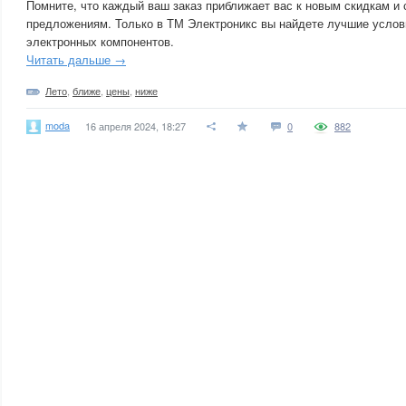
Помните, что каждый ваш заказ приближает вас к новым скидкам и
предложениям. Только в ТМ Электроникс вы найдете лучшие услов
электронных компонентов.
Читать дальше →
Лето
,
ближе
,
цены
,
ниже
moda
16 апреля 2024, 18:27
0
882