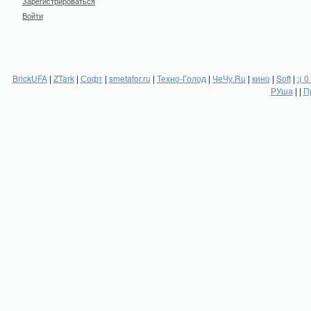
Зарегистрироваться
Войти
BrickUFA
|
ZTark
|
Софт
|
smetafor.ru
|
Техно-Голод
|
ЧеЧу.Ru
|
кино
|
Soft
|
:( 0
РУша
| |
П