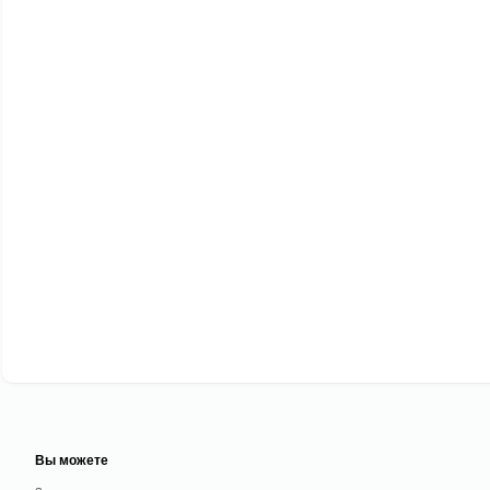
Вы можете