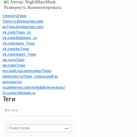
Автор: NightMareMask
Развернуть Комментировать
t.me/s/ru7ooo
7ooo-ru.livejournal.com
pc7ooo.livejournal.com/
vk.com/7ooo_ru
vk.com/kkiinnoo_ru
vk.com/auto_7ooo
vk.com/pc7ooo
vk.com/sport_7ooo
ok.ru/ru7ooo
ok.ru/pc7ooo
my.mail.ru/community/7ooo/
pinterest.ru/7ooo_ru/высший-в-
интернете/
ru.pinterest.com/cetkijpk/пк-и-игры/
Ссылки thehole.ru
Теги
Все теги