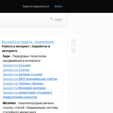
Зарегистрироваться
Войти
Найти
Высший в интернете - Развлечение
Работа в интернет | Заработок в
интернете
Sape
- Передовые технологии
продвижения в интернете
Заработок
Ссылки
Заработок
Статьи
Заработок
вечные ссылки
Заработок
SEO продвижения сайтов
Заработок
Тизеры / банеры
Заработок
Мединая реклама
Заработок
мониторинг отзывов и
привлечения клиентов
Miralinks
- покупка\продажа вечных
ссылок, статей ! Лидирующая система
статейного маркетинга .