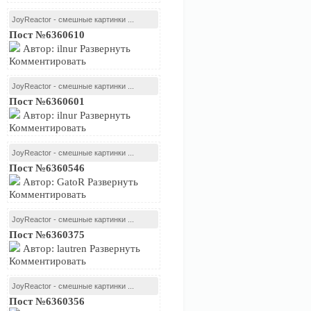
JoyReactor - смешные картинки ...
Пост №6360610
Автор: ilnur Развернуть
Комментировать
JoyReactor - смешные картинки ...
Пост №6360601
Автор: ilnur Развернуть
Комментировать
JoyReactor - смешные картинки ...
Пост №6360546
Автор: GatoR Развернуть
Комментировать
JoyReactor - смешные картинки ...
Пост №6360375
Автор: lautren Развернуть
Комментировать
JoyReactor - смешные картинки ...
Пост №6360356