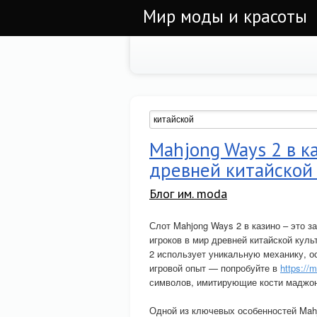
Мир моды и красоты
Mahjong Ways 2 в к
древней китайской 
Блог им. moda
Слот Mahjong Ways 2 в казино – это 
игроков в мир древней китайской куль
2 использует уникальную механику, 
игровой опыт — попробуйте в
https://
символов, имитирующие кости маджонг
Одной из ключевых особенностей Mahj