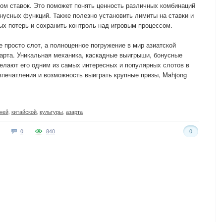
ом ставок. Это поможет понять ценность различных комбинаций
нусных функций. Также полезно установить лимиты на ставки и
ых потерь и сохранить контроль над игровым процессом.
е просто слот, а полноценное погружение в мир азиатской
зарта. Уникальная механика, каскадные выигрыши, бонусные
елают его одним из самых интересных и популярных слотов в
впечатления и возможность выиграть крупные призы, Mahjong
ней
,
китайской
,
культуры
,
азарта
0
840
0