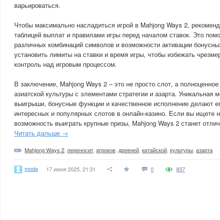
варьироваться.
Чтобы максимально насладиться игрой в Mahjong Ways 2, рекоменд
таблицей выплат и правилами игры перед началом ставок. Это пом
различных комбинаций символов и возможности активации бонусны
установить лимиты на ставки и время игры, чтобы избежать чрезме
контроль над игровым процессом.
В заключение, Mahjong Ways 2 – это не просто слот, а полноценное
азиатской культуры с элементами стратегии и азарта. Уникальная 
выигрыши, бонусные функции и качественное исполнение делают е
интересных и популярных слотов в онлайн-казино. Если вы ищете 
возможность выиграть крупные призы, Mahjong Ways 2 станет отли
Читать дальше →
Mahjong Ways 2
,
переносит
,
игроков
,
древней
,
китайской
,
культуры
,
азарта
moda
17 июня 2025, 21:31
0
837