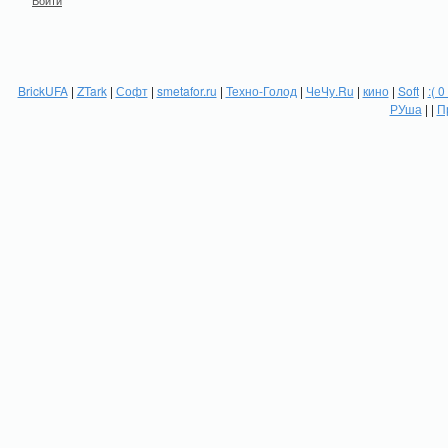
Войти
BrickUFA
|
ZTark
|
Софт
|
smetafor.ru
|
Техно-Голод
|
ЧеЧу.Ru
|
кино
|
Soft
|
:( 0
РУша
| |
П