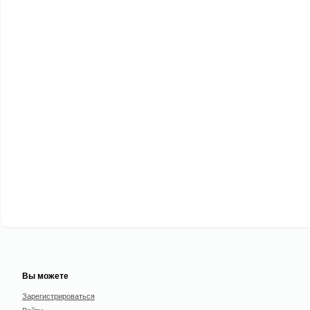
Вы можете
Зарегистрироваться