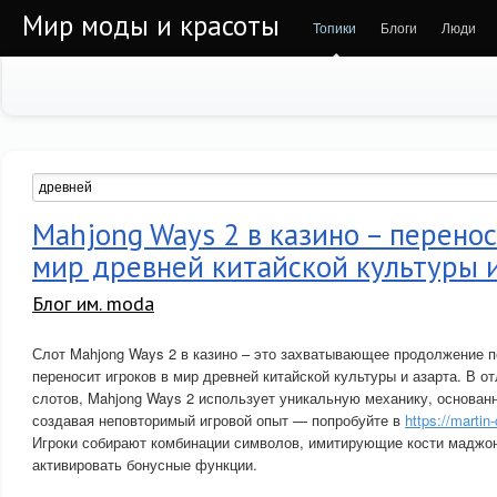
Мир моды и красоты
Топики
Блоги
Люди
Mahjong Ways 2 в казино – перенос
мир древней китайской культуры и
Блог им. moda
Слот Mahjong Ways 2 в казино – это захватывающее продолжение п
переносит игроков в мир древней китайской культуры и азарта. В о
слотов, Mahjong Ways 2 использует уникальную механику, основан
создавая неповторимый игровой опыт — попробуйте в
https://marti
Игроки собирают комбинации символов, имитирующие кости маджон
активировать бонусные функции.