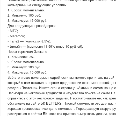
коммерции» на следующих условиях:
1. Сроки: моментально.
2. Минимум: 100 руб.
3. Максимум: 15 000 руб.
Для следующих провайдеров:
• МТС;
• Мегафон;
• Теле2 — (комиссия 8.5%);
• Билайн — (комиссия 11.99% плюс 10 рублей).
Через терминал Элекснет
1. Комиссия: 0%.
2. Сроки: моментально.
3. Минимум: 100 руб.
4. Максимум: 15 000 руб.
Всё это и еще некоторые подробности вы можете прочитать на сай
который я вам оставил в первом предложении этого моего сообщен
раздел «Платежи». Ищите его на странице «Акции» в самом конце 
Несмотря на некоторые трудности и неудобства поиска на сайте 
справитесь с этой несложной задачей. Рассматривайте её, как тре
обстановке на сайте БК BETTERY. Никакой сложности это для вас н
хорошая тренировка никогда не помешает. Перефразируя старую р
разобраться с сайтом БК, зато как приятно выигрывать деньги, раз