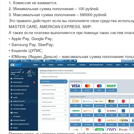
1. Комиссия не взимается.
2. Минимальная сумма пополнения – 100 рублей.
3. Максимальная сумма пополнения – 595000 рублей.
Это правило действует если вы пополняете свои средства использу
MASTER CARD, AMERICAN EXPRESS, МИР.
А также если платежи выполняются при помощи таких систем плате
• Apple Pay, Google Pay;
• Samsung Pay, SberPay;
• Кошелёк ЦУПИС;
• ЮMoney (Яндекс.Деньги) – максимальная сумма пополнения тольк
Помимо этого, вы можете пополнить свой депозит при помощи так