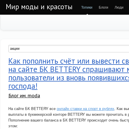
Мир моды и красоты
Топики
Блоги
Люди
Как пополнить счёт или вывести с
на сайте БК BETTERY спрашивают 
пользователи из вновь появившихся
господа!
Блог им. moda
На сайте БК BETTERY все
онлайн ставки на спорт в рублях
. Как в
выплаты в букмекерской конторе BETTERY вы можете прочитать в 
Пополнение вашего баланса в БК BETTERY происходит очень быст
этом: