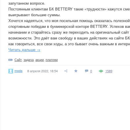
запутанном вопросе.
Постоянным клиентам БК BETTERY такие «трудности» кажутся сме
выигрывают большие суммы.
Хочется надеяться, что моя посильная помощь оказалась полезной
спортивным победам в букмекерской конторе BETTERY. Успехов ва
начинании и старайтесь сразу же переходить на оригинальный сайт
возможности. Это даёт вам свободу в ваших действиях на сайте Б
как говориться, все свои ходы, а это бывает очень важным в интерн
Читать дальше →
Сайт
,
задача
,
акции
,
платежи
moda
8 апреля 2022, 18:54
0
1589