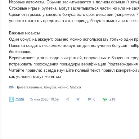
Игровые автоматы. Обычно засчитываются в полном объеме (100%)
Стоковые игры и рулетка: могут засчитываться частично или не зас
Сроки отыгрыша: у каждого бонуса есть срок действия (например, 7
успеете отыграть средства в этот период, бонус и выигрыши с него
Важные нюансы
Один бонус на аккаунт: обычно можно использовать только один пр
Попытка создать несколько аккаунтов для получения бонусов multip
блокировке.
Верификация: для вывода выигрышей, полученных с бонусных сред
потребовать прохождения процедуры верификации (подтверждения 
Читайте правила: всегда изучайте полный текст правил конкретной ак
как условия могут меняться.
Приветственные
,
бонусы
,
казино
,
Slottica
moda
15 мая 2026, 10:59
0
219