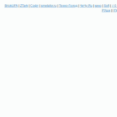
BrickUFA
|
ZTark
|
Софт
|
smetafor.ru
|
Техно-Голод
|
ЧеЧу.Ru
|
кино
|
Soft
|
:( 0
РУша
| |
П