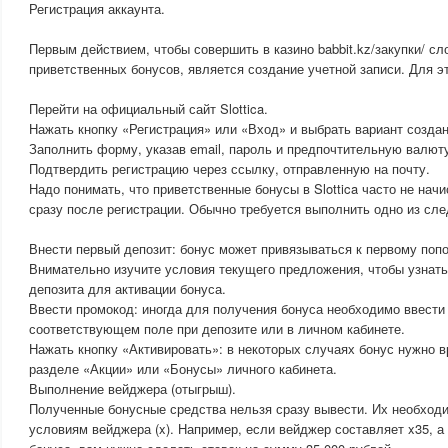
Регистрация аккаунта.
Первым действием, чтобы совершить в казино babbit.kz/закупки/ сл
приветственных бонусов, является создание учетной записи. Для э
Перейти на официальный сайт Slottica.
Нажать кнопку «Регистрация» или «Вход» и выбрать вариант создан
Заполнить форму, указав email, пароль и предпочтительную валют
Подтвердить регистрацию через ссылку, отправленную на почту.
Надо понимать, что приветственные бонусы в Slottica часто не нач
сразу после регистрации. Обычно требуется выполнить одно из сл
Внести первый депозит: бонус может привязываться к первому поп
Внимательно изучите условия текущего предложения, чтобы узна
депозита для активации бонуса.
Ввести промокод: иногда для получения бонуса необходимо ввести
соответствующем поле при депозите или в личном кабинете.
Нажать кнопку «Активировать»: в некоторых случаях бонус нужно в
разделе «Акции» или «Бонусы» личного кабинета.
Выполнение вейджера (отыгрыш).
Полученные бонусные средства нельзя сразу вывести. Их необходи
условиям вейджера (x). Например, если вейджер составляет x35, а