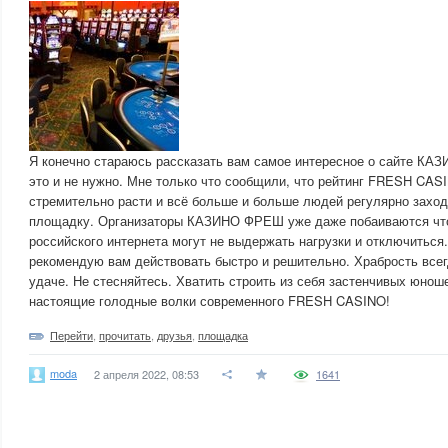
Я конечно стараюсь рассказать вам самое интересное о сайте КА
это и не нужно. Мне только что сообщили, что рейтинг FRESH CASI
стремительно расти и всё больше и больше людей регулярно заход
площадку. Организаторы КАЗИНО ФРЕШ уже даже побаиваются чт
российского интернета могут не выдержать нагрузки и отключиться.
рекомендую вам действовать быстро и решительно. Храбрость всег
удаче. Не стесняйтесь. Хватить строить из себя застенчивых юноше
настоящие голодные волки современного FRESH CASINO!
Перейти
,
прочитать
,
друзья
,
площадка
moda
2 апреля 2022, 08:53
1641