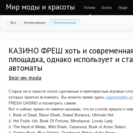
Мир моды и красоты
Топики
Блоги
Люди
Все
Коллективные
Персональные
КАЗИНО ФРЕШ хоть и современная
площадка, однако использует и ст
автоматы
Блог им. moda
Старые не в смысле плохо сделанные и неинтересные игровые слот
которых приятно вспомнить. Вы можете прямо здесь
casinometric.c
FRESH CASINO и посмотреть самим.
Вот я сейчас прямо по памяти называю, что из слотов пришло к нам
1. Book of Dead, Razor Shark, Sweet Bonanza, Ultimate Hot.
2. Hot Fruits 100, Book Of Fortune, Minotaurus, Lovely Lady.
3. The Hand of Midas, Wild Shark, Casanova, Book of Aztec Select.
4. Golden Book, Blue Dolphin, Deadwood, Riders of the Storm.