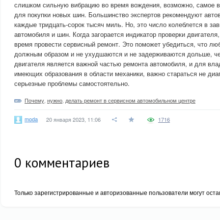
слишком сильную вибрацию во время вождения, возможно, самое в
для покупки новых шин. Большинство экспертов рекомендуют авт
каждые тридцать-сорок тысяч миль. Но, это число колеблется в за
автомобиля и шин. Когда загорается индикатор проверки двигателя,
время провести сервисный ремонт. Это поможет убедиться, что л
должным образом и не ухудшаются и не задерживаются дольше, че
двигателя является важной частью ремонта автомобиля, и для вла
имеющих образования в области механики, важно стараться не диа
серьезные проблемы самостоятельно.
Почему
,
нужно
,
делать ремонт в сервисном автомобильном центре
moda
20 января 2023, 11:06
1716
0
комментариев
Только зарегистрированные и авторизованные пользователи могут оста