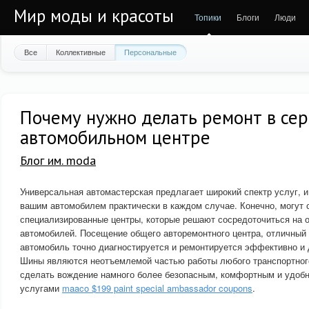
Мир моды и красоты
Топики
Блоги
Люди
Все
Коллективные
Персональные
Почему нужно делать ремонт в се
автомобильном центре
Блог им. moda
Универсальная автомастерская предлагает широкий спектр услуг, и
вашим автомобилем практически в каждом случае. Конечно, могут 
специализированные центры, которые решают сосредоточиться на 
автомобилей. Посещение общего авторемонтного центра, отличный 
автомобиль точно диагностируется и ремонтируется эффективно и
Шины являются неотъемлемой частью работы любого транспортного
сделать вождение намного более безопасным, комфортным и удобн
услугами
maaco $199 paint special ambassador coupons
.