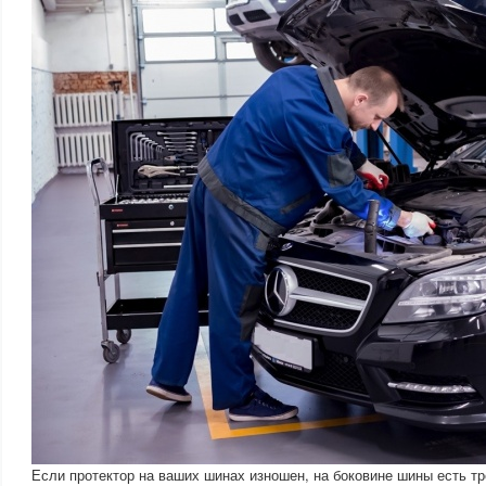
Если протектор на ваших шинах изношен, на боковине шины есть т