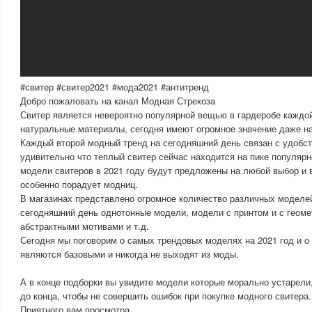
#свитер #свитер2021 #мода2021 #антитренд
Добро пожаловать на канал Модная Стрекоза
Свитер является невероятно популярной вещью в гардеробе каждо
натуральные материалы, сегодня имеют огромное значение даже н
Каждый второй модный тренд на сегодняшний день связан с удобс
удивительно что теплый свитер сейчас находится на пике популярн
модели свитеров в 2021 году будут предложены на любой выбор и в
особенно порадует модниц.
В магазинах представлено огромное количество различных моделей
сегодняшний день однотонные модели, модели с принтом и с геоме
абстрактными мотивами и т.д.
Сегодня мы поговорим о самых трендовых моделях на 2021 год и о
являются базовыми и никогда не выходят из моды.
А в конце подборки вы увидите модели которые морально устарели
до конца, чтобы не совершить ошибок при покупке модного свитера.
Приятного вам просмотра