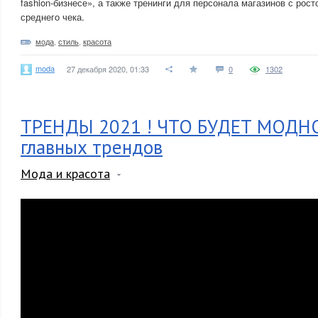
fashion-бизнесе», а также тренинги для персонала магазинов с рост
среднего чека.
мода
,
стиль
,
красота
moda
27 декабря 2020, 01:33
0
1302
ТРЕНДЫ 2021 ! ЧТО БУДЕТ МОДНО
главных трендов
Мода и красота