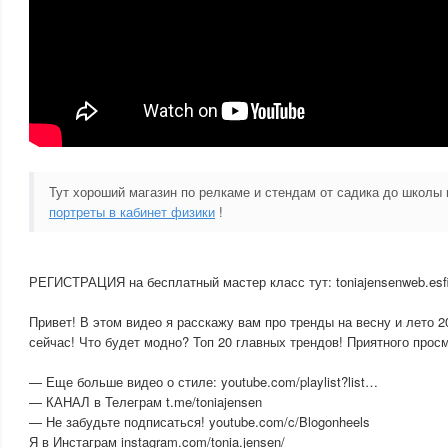
Тут хороший магазин по релкаме и стендам от садика до школы
портреты в кабинет физики
!
РЕГИСТРАЦИЯ на бесплатный мастер класс тут: toniajensenweb.esfi
Привет! В этом видео я расскажу вам про тренды на весну и лето 2
сейчас! Что будет модно? Топ 20 главных трендов! Приятного прос
— Еще больше видео о стиле: youtube.com/playlist?list…
— КАНАЛ в Телеграм t.me/toniajensen
— Не забудьте подписаться! youtube.com/c/Blogonheels
Я в Инстаграм instagram.com/tonia.jensen/