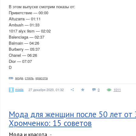
В этом выпуске смотрим показы от:
Приветствие — 00:00
Altuzarra — 01:11
Ambush — 01:33
1017 alyx 9sm — 02:02
Balenciaga — 02:37
Balmain — 04:26
Burberry — 05:37
Chanel — 06:26
Dior — 07:07
D
мода
,
стиль
,
красота
moda
27 декабря 2020, 01:32
0
1011
Мода для женщин после 50 лет от
Хромченко: 15 советов
Мода и красота