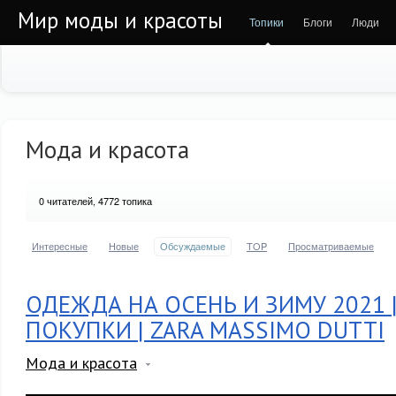
Мир моды и красоты
Топики
Блоги
Люди
Мода и красота
0
читателей, 4772 топика
Интересные
Новые
Обсуждаемые
TOP
Просматриваемые
ОДЕЖДА НА ОСЕНЬ И ЗИМУ 2021 
ПОКУПКИ | ZARA MASSIMO DUTTI
Мода и красота