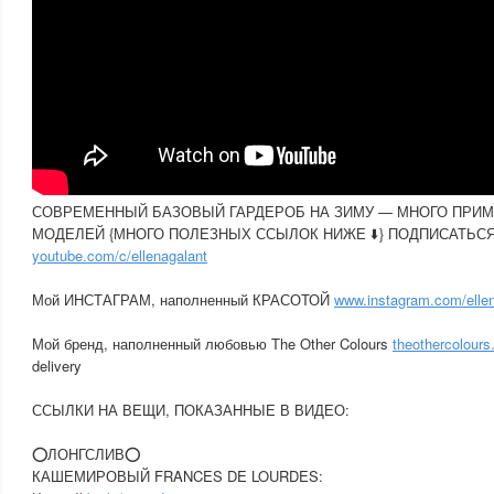
СОВРЕМЕННЫЙ БАЗОВЫЙ ГАРДЕРОБ НА ЗИМУ — МНОГО ПРИМ
МОДЕЛЕЙ {МНОГО ПОЛЕЗНЫХ ССЫЛОК НИЖЕ ⬇️} ПОДПИСАТЬСЯ
youtube.com/c/ellenagalant
Мой ИНСТАГРАМ, наполненный КРАСОТОЙ
www.instagram.com/ellen
Мой бренд, наполненный любовью The Other Colours
theothercolour
delivery
ССЫЛКИ НА ВЕЩИ, ПОКАЗАННЫЕ В ВИДЕО:
⭕️ЛОНГСЛИВ⭕️
КАШЕМИРОВЫЙ FRANCES DE LOURDES: