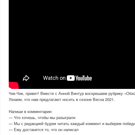
Чик-Чик, привет! Вместе с Анной Винтур воскрешаем рубрику «Обз
Узнаем, что нам предлагают носить в сезоне Весна 2021.
Напиши в комментарии:
— Что хочешь, чтобы мы разыграли
— Мы с редакцией будем читать каждый коммент и выберем побед
— Ему достанется то, что он написал